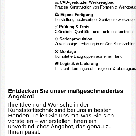
💻
CAD-gestützter Werkzeugbau
Präzise Konstruktion von Formen & Werkzeug
🏭
Eigene Fertigung
Herstellung hochwertiger Spritzgusswerkzeuge
✅
Prüfung & Tests
Gründliche Qualitäts- und Funktionskontrolle.
⚙️
Serienproduktion
Zuverlässige Fertigung in großen Stückzahlen
🛠️
Montage
Komplette Baugruppen aus einer Hand.
🚚
Logistik & Lieferung
Effizient, termingerecht, regional & überregiona
Entdecken Sie unser maßgeschneidertes
Angebot!
Ihre Ideen und Wünsche in der
Kunststofftechnik sind bei uns in besten
Händen. Teilen Sie uns mit, was Sie sich
vorstellen – wir erstellen Ihnen ein
unverbindliches Angebot, das genau zu
Ihnen passt.