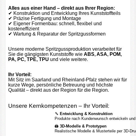
Alles aus einer Hand – direkt aus Ihrer Region:
✔ Konstruktion und Entwicklung Ihres Kunststoffteils
✔ Präzise Fertigung und Montage
✔ Eigener Formenbau: schnell, flexibel und
kosteneffizient
✔ Wartung & Reparatur der Spritzgussformen
Unsere moderne Spritzgussproduktion verarbeitet für
Sie die gängigsten Kunststoffe wie
ABS, ASA, POM,
PA, PC, TPE, TPU
und viele weitere.
Ihr Vorteil:
Mit Sitz im Saarland und Rheinland-Pfalz stehen wir für
kurze Wege, persönliche Betreuung und höchste
Qualität – direkt aus der Region für die Region.
Unsere Kernkompetenzen – Ihr Vorteil:
🔧
Entwicklung & Konstruktion
Produkte nach Kundenwunsch entwickeln und
🖨️
3D-Modelle & Prototypen
Realistische Modelle & Musterteile per 3D-Dru