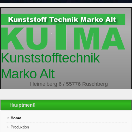
Kunststofftechnik
Marko Alt
Heimelberg 6 / 55776 Ruschberg
Hauptmenü
Home
Produktion